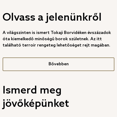
Olvass a jelenünkről
A világszinten is ismert Tokaji Borvidéken évszázadok
óta kiemelkedő minőségű borok születnek. Az itt
található terroir rengeteg lehetőséget rejt magában.
Bővebben
Ismerd meg
jövőképünket