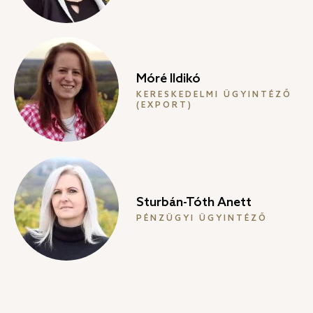
Móré Ildikó
KERESKEDELMI ÜGYINTÉZŐ
(EXPORT)
Sturbán-Tóth Anett
PÉNZÜGYI ÜGYINTÉZŐ