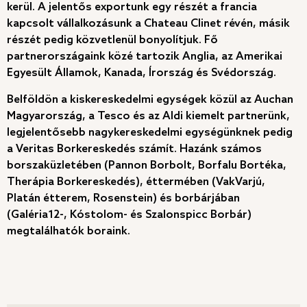
kerül. A jelentős exportunk egy részét a francia
kapcsolt vállalkozásunk a Chateau Clinet révén, másik
részét pedig közvetlenül bonyolítjuk. Fő
partnerországaink közé tartozik Anglia, az Amerikai
Egyesült Államok, Kanada, Írország és Svédország.
Belföldön a kiskereskedelmi egységek közül az Auchan
Magyarország, a Tesco és az Aldi kiemelt partnerünk,
legjelentősebb nagykereskedelmi egységünknek pedig
a Veritas Borkereskedés számít. Hazánk számos
borszaküzletében (Pannon Borbolt, Borfalu Bortéka,
Therápia Borkereskedés), éttermében (VakVarjú,
Platán étterem, Rosenstein) és borbárjában
(Galéria12-, Kóstolom- és Szalonspicc Borbár)
megtalálhatók boraink.