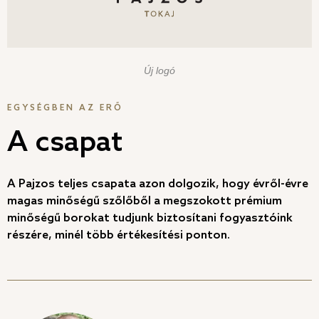
Új logó
EGYSÉGBEN AZ ERŐ
A csapat
A Pajzos teljes csapata azon dolgozik, hogy évről-évre
magas minőségű szőlőből a megszokott prémium
minőségű borokat tudjunk biztosítani fogyasztóink
részére, minél több értékesítési ponton.