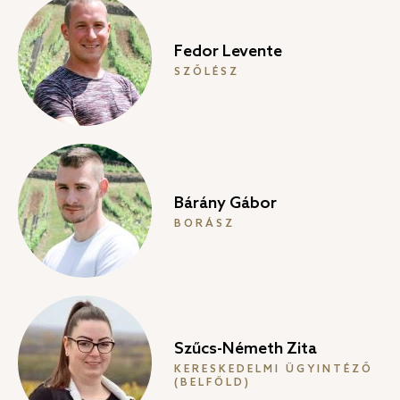
Fedor Levente
SZŐLÉSZ
Bárány Gábor
BORÁSZ
Szűcs-Németh Zita
KERESKEDELMI ÜGYINTÉZŐ
(BELFÖLD)