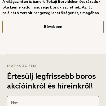
A világszinten is ismert Tokaji Borvidéken évszázadok
óta kiemelkedő minőségű borok születnek. Az itt
található terroir rengeteg lehetőséget rejt magában.
Bővebben
IRATKOZZ FEL!
Értesülj legfrissebb boros
akcióinkról és híreinkről!