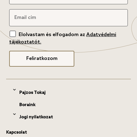
Elolvastam és elfogadom az
Adatvédelmi
tájékoztatót.
Feliratkozom
Pajzos Tokaj
Boraink
Jogi nyilatkozat
Kapcsolat