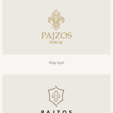
Régi logó