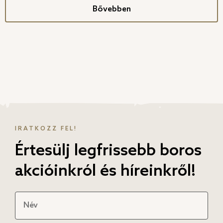
Bővebben
IRATKOZZ FEL!
Értesülj legfrissebb boros
akcióinkról és híreinkről!