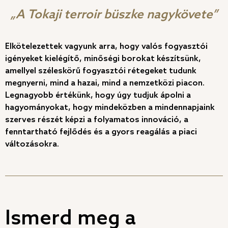
„A Tokaji terroir büszke nagykövete”
Elkötelezettek vagyunk arra, hogy valós fogyasztói
igényeket kielégítő, minőségi borokat készítsünk,
amellyel széleskörű fogyasztói rétegeket tudunk
megnyerni, mind a hazai, mind a nemzetközi piacon.
Legnagyobb értékünk, hogy úgy tudjuk ápolni a
hagyományokat, hogy mindeközben a mindennapjaink
szerves részét képzi a folyamatos innováció, a
fenntartható fejlődés és a gyors reagálás a piaci
változásokra.
Ismerd meg a