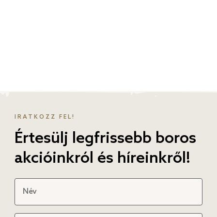
IRATKOZZ FEL!
Értesülj legfrissebb boros
akcióinkról és híreinkről!