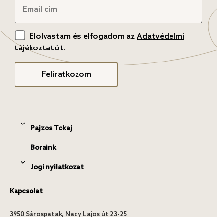
Elolvastam és elfogadom az
Adatvédelmi
tájékoztatót.
Feliratkozom
Pajzos Tokaj
Boraink
Jogi nyilatkozat
Kapcsolat
3950 Sárospatak, Nagy Lajos út 23-25