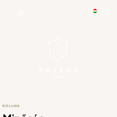
HU
RÓLUNK