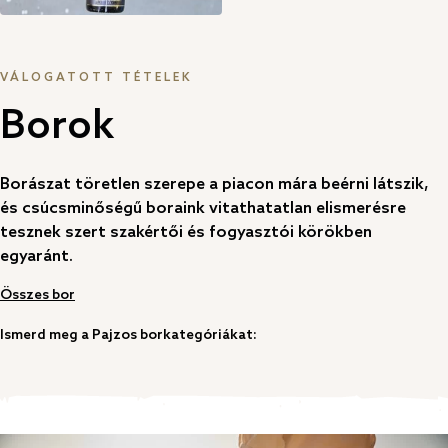
VÁLOGATOTT TÉTELEK
Borok
Borászat töretlen szerepe a piacon mára beérni látszik,
és csúcsminőségű boraink vitathatatlan elismerésre
tesznek szert szakértői és fogyasztói körökben
egyaránt.
Összes bor
Ismerd meg a Pajzos borkategóriákat: