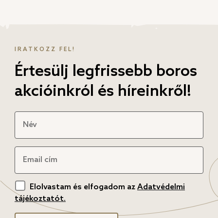
IRATKOZZ FEL!
Értesülj legfrissebb boros
akcióinkról és híreinkről!
Elolvastam és elfogadom az
Adatvédelmi
tájékoztatót.