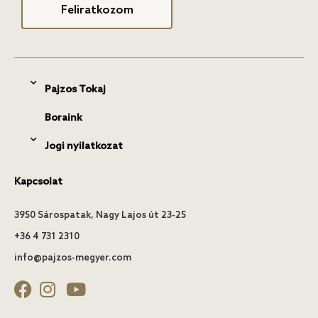
Feliratkozom
Pajzos Tokaj
Boraink
Jogi nyilatkozat
Kapcsolat
3950 Sárospatak, Nagy Lajos út 23-25
+36 4 731 2310
info@pajzos-megyer.com