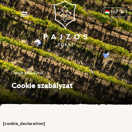
HU
Cookie szabályzat
Cookie szabályzat
[cookie_declaration]